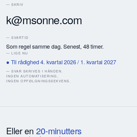
— SKRIV
k@msonne.com
— SVARTID
Som regel samme dag. Senest, 48 timer.
— LIGE NU
● Til rådighed 4. kvartal 2026 / 1. kvartal 2027
— SVAR SKRIVES I HÅNDEN.
INGEN AUTOMATISERING,
INGEN OPFØLGNINGSSEKVENS.
Eller en
20-minutters